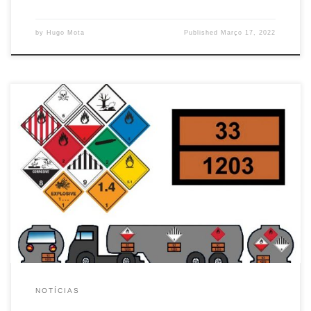
by
Hugo Mota
Published
Março 17, 2022
NOTÍCIAS