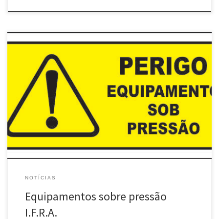
Principais alterações: Chama-se equipamentos sobre pressão aos
equipamentos destinados a conter um líquido, gás ou vapor a
uma pressão superior à do ar. Por exemplo, recipientes,
tubagens, acessórios de segurança e acessórios sob pressão.
Considera-se que existe disponibilização no mercado quando o
equipamento é colocado em distribuição ou utilização no
mercado da União Europeia, […]
NOTÍCIAS
Equipamentos sobre pressão
I.F.R.A.