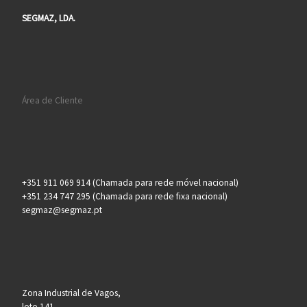
SEGMAZ, LDA.
Área de Cliente
+351 911 069 914 (Chamada para rede móvel nacional)
+351 234 747 295 (Chamada para rede fixa nacional)
segmaz@segmaz.pt
Zona Industrial de Vagos,
lote 141,