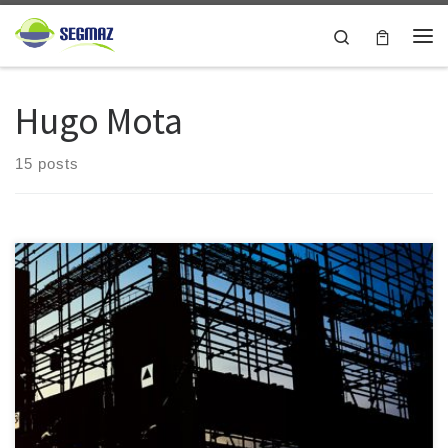
Skip to content
Search
Me
Hugo Mota
15 posts