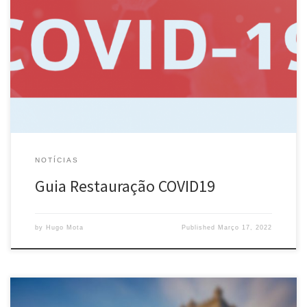
Guia Restauração COVID _ AHRESP
NOTÍCIAS
Guia Restauração COVID19
by
Hugo Mota
Published
Março 17, 2022