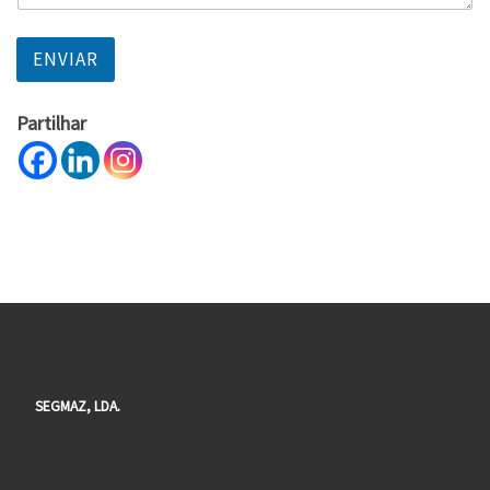
ENVIAR
Partilhar
SEGMAZ, LDA.