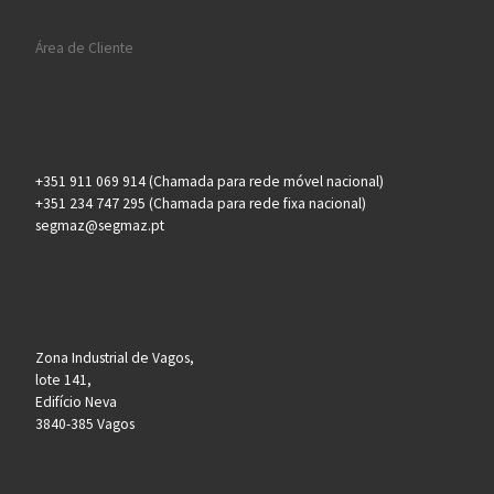
Área de Cliente
+351 911 069 914 (Chamada para rede móvel nacional)
+351 234 747 295 (Chamada para rede fixa nacional)
segmaz@segmaz.pt
Zona Industrial de Vagos,
lote 141,
Edifício Neva
3840-385 Vagos