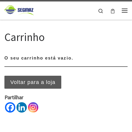
Skip to content
Search
Me
Carrinho
O seu carrinho está vazio.
Voltar para a loja
Partilhar