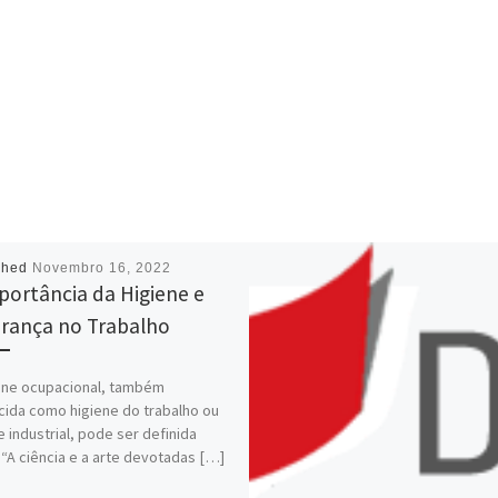
shed
Novembro 16, 2022
portância da Higiene e
rança no Trabalho
ene ocupacional, também
ida como higiene do trabalho ou
e industrial, pode ser definida
“A ciência e a arte devotadas […]