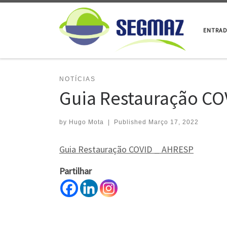
Skip to content
ENTRA
NOTÍCIAS
Guia Restauração CO
by
Hugo Mota
|
Published
Março 17, 2022
Guia Restauração COVID _ AHRESP
Partilhar