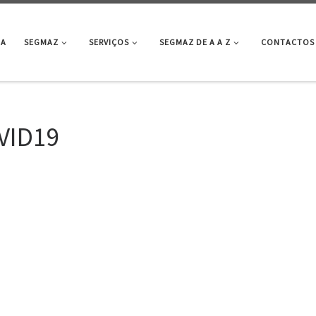
DA
SEGMAZ
SERVIÇOS
SEGMAZ DE A A Z
CONTACTOS
VID19