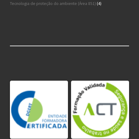
4 produtos
Tecnologia de proteção do ambiente (Área 851)
4