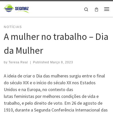
Skip to content
Search
Me
NOTÍCIAS
A mulher no trabalho – Dia
da Mulher
by
Teresa Real
|
Published
Março 8, 2023
A ideia de criar o Dia das mulheres surgiu entre o final
do século XIX e o início do século XX nos Estados
Unidos e na Europa, no contexto das
lutas feministas por melhores condições de vida e
trabalho, e pelo direito de voto. Em 26 de agosto de
1910, durante a Segunda Conferência Internacional das