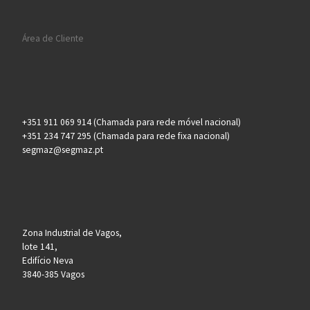
Área de Cliente
+351 911 069 914 (Chamada para rede móvel nacional)
+351 234 747 295 (Chamada para rede fixa nacional)
segmaz@segmaz.pt
Zona Industrial de Vagos,
lote 141,
Edifício Neva
3840-385 Vagos