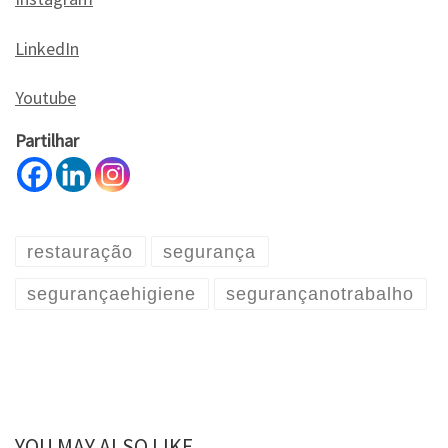
LinkedIn
Youtube
Partilhar
restauração
segurança
segurançaehigiene
segurançanotrabalho
YOU MAY ALSO LIKE