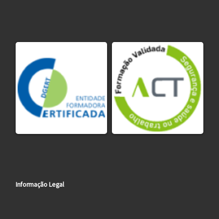
Informação Legal