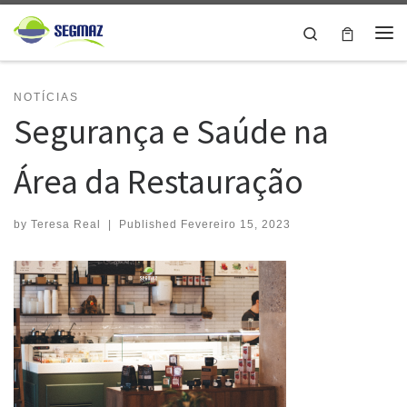
Skip to content
Search
Me
NOTÍCIAS
Segurança e Saúde na
Área da Restauração
by
Teresa Real
|
Published
Fevereiro 15, 2023