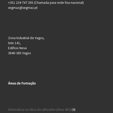
+351 234 747 295 (Chamada para rede fixa nacional)
segmaz@segmaz.pt
Zona Industrial de Vagos,
lote 141,
Edifício Neva
3840-385 Vagos
Áreas de Formação
4 produtos
Informática na ótica do utilizador (Área 482)
4