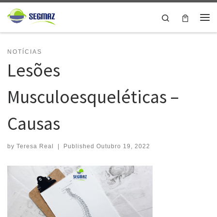
Skip to content
Search
Me
NOTÍCIAS
Lesões
Musculoesqueléticas –
Causas
by
Teresa Real
|
Published
Outubro 19, 2022