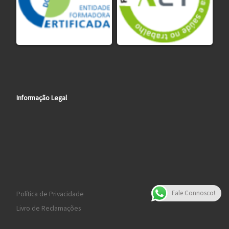
Informação Legal
Fale Connosco!
Política de Privacidade
Livro de Reclamações