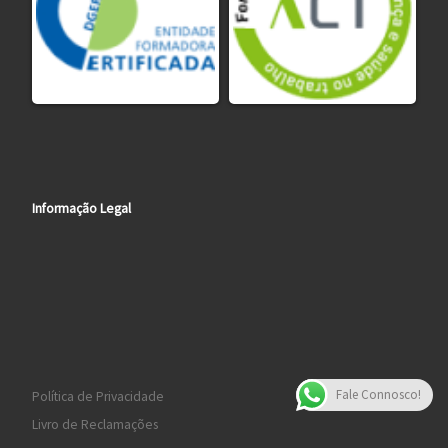
Informação Legal
Fale Connosco!
Política de Privacidade
Livro de Reclamações