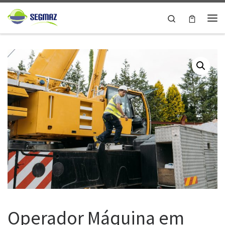
Skip to content
Search
Me
Operador Máquina em