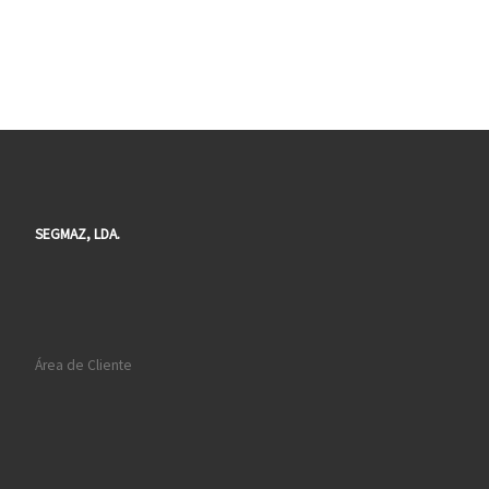
SEGMAZ, LDA.
Área de Cliente