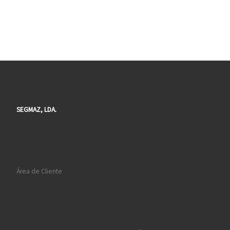
SEGMAZ, LDA.
Área de Cliente