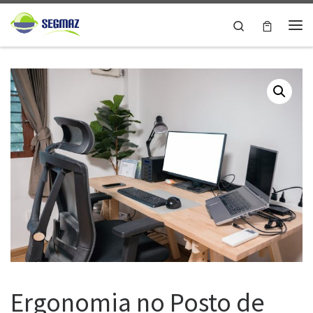
Skip to content
Search
Me
Ergonomia no Posto de