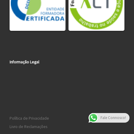
Informação Legal
Fale Connosco!
Política de Privacidade
Livro de Reclamações