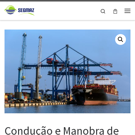
Skip to content
Search
Me
Condução e Manobra de