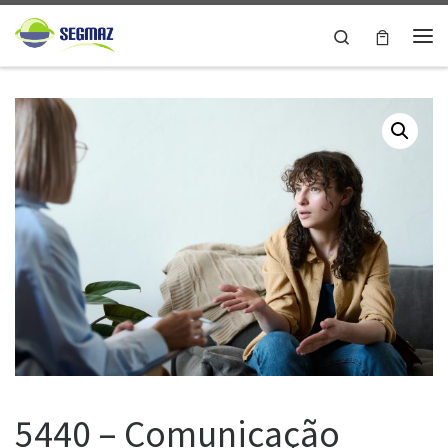
Skip to content
Search
Me
5440 – Comunicação