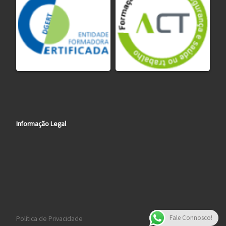
Informação Legal
Fale Connosco!
Política de Privacidade