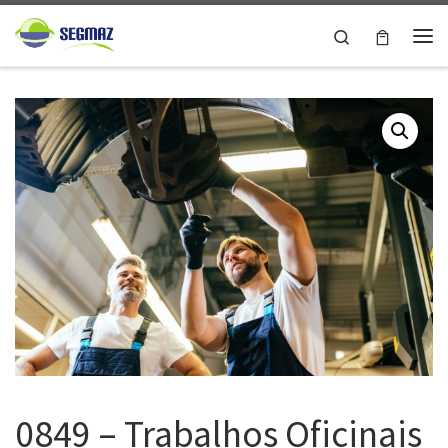
Skip to content
Search
Me
0849 – Trabalhos Oficinais