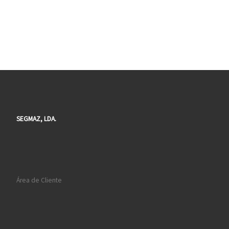
SEGMAZ, LDA.
Área de Cliente