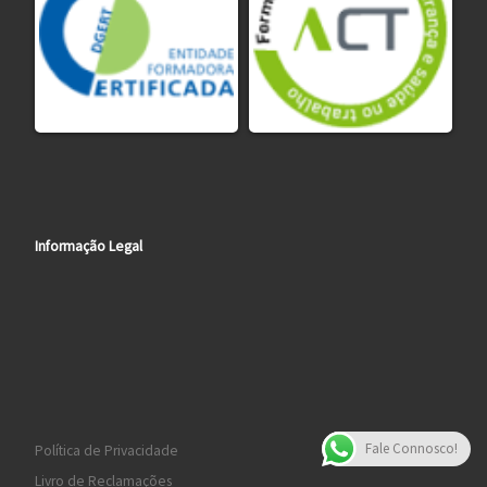
Informação Legal
Fale Connosco!
Política de Privacidade
Livro de Reclamações